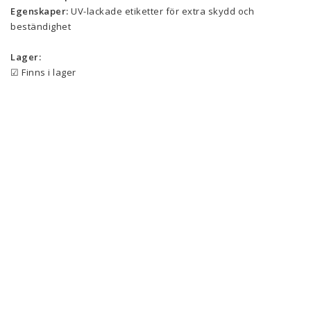
Egenskaper:
 UV-lackade etiketter för extra skydd och 
beständighet
Lager:
☑ Finns i lager