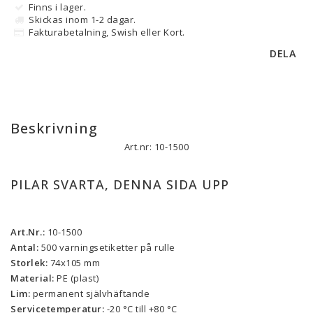
Finns i lager.
Skickas inom 1-2 dagar.
Fakturabetalning, Swish eller Kort.
DELA
Beskrivning
Art.nr: 10-1500
PILAR SVARTA, DENNA SIDA UPP
Art.Nr.:
 10-1500
Antal:
 500 varningsetiketter på rulle
Storlek:
 74x105 mm
Material:
 PE (plast)
Lim:
 permanent självhäftande 
Servicetemperatur:
 -20 °C till +80 °C