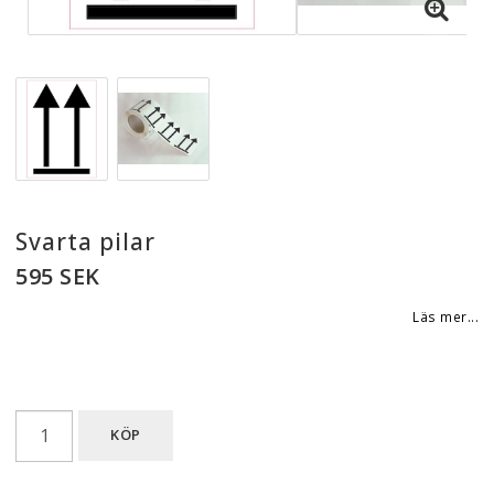
Svarta pilar
595 SEK
Läs mer...
KÖP