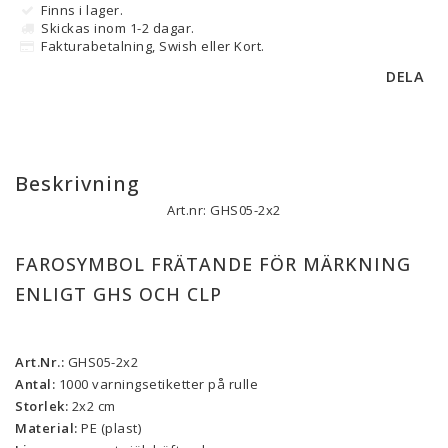
Finns i lager.
Skickas inom 1-2 dagar.
Fakturabetalning, Swish eller Kort.
DELA
Beskrivning
Art.nr: GHS05-2x2
FAROSYMBOL FRÄTANDE FÖR MÄRKNING 
ENLIGT GHS OCH CLP
Art.Nr.:
 GHS05-2x2
Antal:
 1000 varningsetiketter på rulle
Storlek:
 2x2 cm
Material:
 PE (plast)