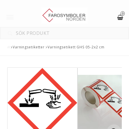
0
Toggle
navigation
Varningsetiketter
Varningsetikett GHS 05-2x2 cm